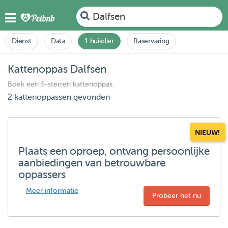
Dalfsen
Dienst
Data
1 huisdier
Raservaring
Kattenoppas Dalfsen
Boek een 5-sterren kattenoppas.
2 kattenoppassen gevonden
NIEUW!
Plaats een oproep, ontvang persoonlijke
aanbiedingen van betrouwbare
oppassers
Meer informatie
Probeer het nu