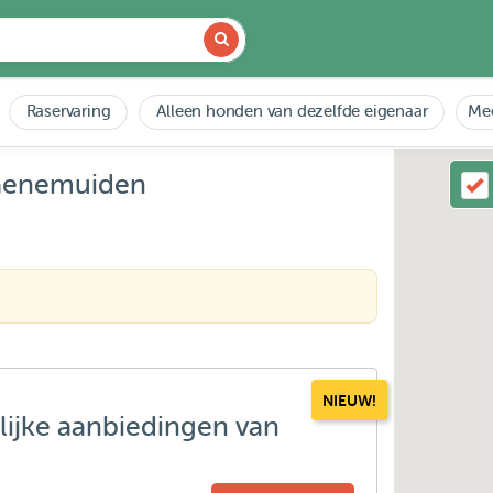
Raservaring
Alleen honden van dezelfde eigenaar
Mee
 Genemuiden
NIEUW!
lijke aanbiedingen van