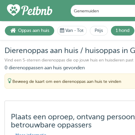
Oppas aan huis
Van
-
Tot
Prijs
1 hond
Dierenoppas aan huis / huisoppas in
Vind een 5-sterren dierenoppas die op jouw huis en huisdieren past
0 dierenoppassen aan huis gevonden
Beweeg de kaart om een dierenoppas aan huis te vinden
Plaats een oproep, ontvang persoon
betrouwbare oppassers