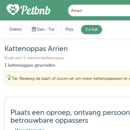
Dienst
Van
-
Tot
Prijs
1 x kat
Kattenoppas Arrien
Boek een 5-sterren kattenoppas.
1 kattenoppas gevonden
Tip: Beweeg de kaart of zoom uit om meer kattenoppassen te 
Plaats een oproep, ontvang persoon
betrouwbare oppassers