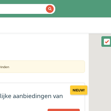
vinden
NIEUW!
lijke aanbiedingen van