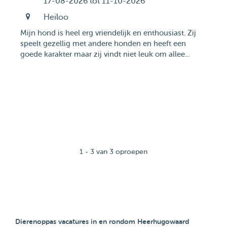
17-08-2026 tot 11-10-2026
Heiloo
Mijn hond is heel erg vriendelijk en enthousiast. Zij
speelt gezellig met andere honden en heeft een
goede karakter maar zij vindt niet leuk om allee...
1 - 3 van 3 oproepen
Dierenoppas vacatures in en rondom Heerhugowaard