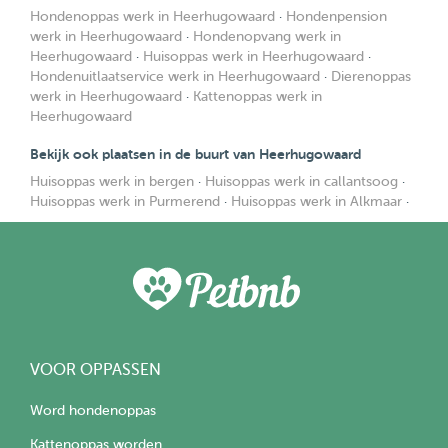
Hondenoppas werk in Heerhugowaard
·
Hondenpension
werk in Heerhugowaard
·
Hondenopvang werk in
Heerhugowaard
·
Huisoppas werk in Heerhugowaard
·
Hondenuitlaatservice werk in Heerhugowaard
·
Dierenoppas
werk in Heerhugowaard
·
Kattenoppas werk in
Heerhugowaard
Bekijk ook plaatsen in de buurt van Heerhugowaard
Huisoppas werk in bergen
·
Huisoppas werk in callantsoog
·
Huisoppas werk in Purmerend
·
Huisoppas werk in Alkmaar
·
VOOR OPPASSEN
Word hondenoppas
Kattenoppas worden