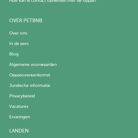
Hoe kan ik contact opnemen met de oppas?
OVER PETBNB
Over ons
In de pers
Blog
Algemene voorwaarden
Oppasovereenkomst
Juridische informatie
Privacybeleid
Vacatures
Ervaringen
LANDEN