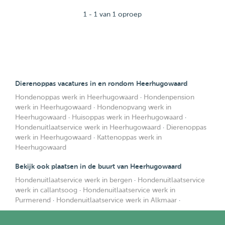
1 - 1 van 1 oproep
Dierenoppas vacatures in en rondom Heerhugowaard
Hondenoppas werk in Heerhugowaard
·
Hondenpension
werk in Heerhugowaard
·
Hondenopvang werk in
Heerhugowaard
·
Huisoppas werk in Heerhugowaard
·
Hondenuitlaatservice werk in Heerhugowaard
·
Dierenoppas
werk in Heerhugowaard
·
Kattenoppas werk in
Heerhugowaard
Bekijk ook plaatsen in de buurt van Heerhugowaard
Hondenuitlaatservice werk in bergen
·
Hondenuitlaatservice
werk in callantsoog
·
Hondenuitlaatservice werk in
Purmerend
·
Hondenuitlaatservice werk in Alkmaar
·