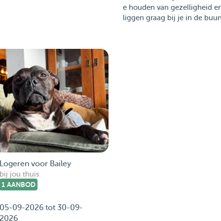
e houden van gezelligheid e
liggen graag bij je in de buurt.
Logeren voor Bailey
bij jou thuis
1 AANBOD
05-09-2026 tot 30-09-
2026