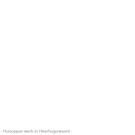
·
Huisoppas werk in Heerhugowaard
·