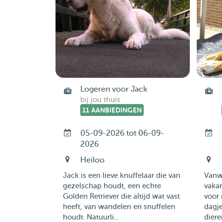
Logeren voor Jack
bij jou thuis
11 AANBIEDINGEN
05-09-2026 tot 06-09-
2026
Heiloo
Jack is een lieve knuffelaar die van
Vanw
gezelschap houdt, een echte
vaka
Golden Retriever die altijd wat vast
voor 
heeft, van wandelen en snuffelen
dagj
houdt. Natuurli...
dier