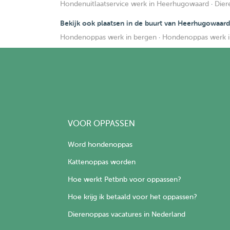
Hondenuitlaatservice werk in Heerhugowaard
·
Dier
Bekijk ook plaatsen in de buurt van Heerhugowaard
Hondenoppas werk in bergen
·
Hondenoppas werk i
VOOR OPPASSEN
Word hondenoppas
Kattenoppas worden
Hoe werkt Petbnb voor oppassen?
Hoe krijg ik betaald voor het oppassen?
Dierenoppas vacatures in Nederland