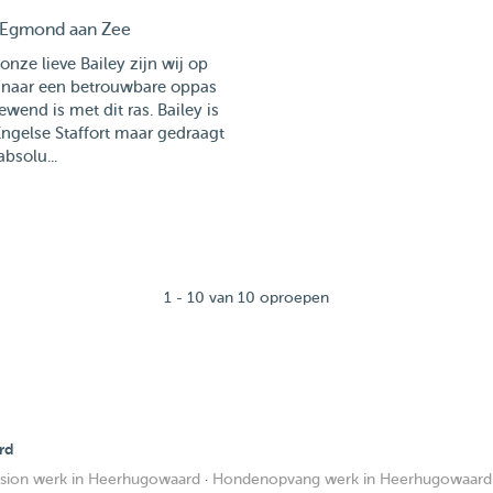
Egmond aan Zee
onze lieve Bailey zijn wij op
 naar een betrouwbare oppas
ewend is met dit ras. Bailey is
ngelse Staffort maar gedraagt
absolu...
1 - 10 van 10 oproepen
rd
ion werk in Heerhugowaard
·
Hondenopvang werk in Heerhugowaard