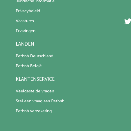
Juridische informatie
Privacybeleid
Vacatures
Ervaringen
LANDEN
Petbnb Deutschland
Petbnb België
KLANTENSERVICE
Veelgestelde vragen
Stel een vraag aan Petbnb
Petbnb verzekering