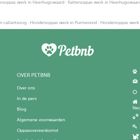
enoppas werk in Heerhugowaard
·
Kattenoppas werk in Heerhugowaar
n callantsoog
·
Hondenoppas werk in Purmerend
·
Hondenoppas werk 
OVER PETBNB
Over ons
In de pers
Ned
Blog
Algemene voorwaarden
Oppasovereenkomst