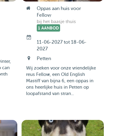
Oppas aan huis voor
Fellow
bij het baasje thuis
1 AANBOD
11-06-2027 tot 18-06-
2027
Petten
inter,
o can
Wij zoeken voor onze vriendelijke
onth
reus Fellow, een Old English
Mastiff van bijna 6, een oppas in
ons heerlijke huis in Petten op
loopafstand van stran...