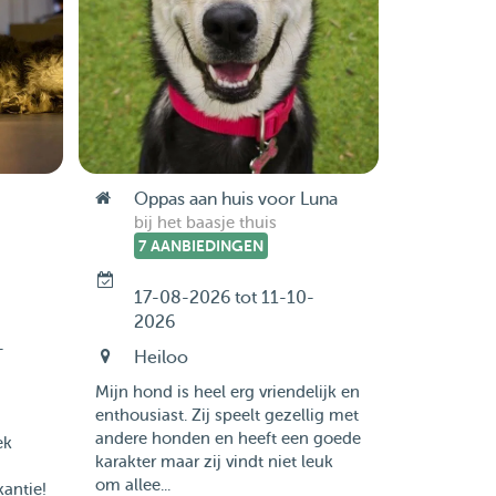
Oppas aan huis voor Luna
bij het baasje thuis
7 AANBIEDINGEN
17-08-2026 tot 11-10-
2026
-
Heiloo
Mijn hond is heel erg vriendelijk en
enthousiast. Zij speelt gezellig met
andere honden en heeft een goede
ek
karakter maar zij vindt niet leuk
om allee...
antie!