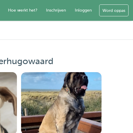
Hoe werkt het?
Inschrijven
Inloggen
Word oppas
eerhugowaard