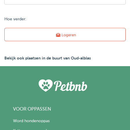
Hoe verder:
Logeren
Bekijk ook plaatsen in de buurt van Oud-alblas
VOOR OPPASSEN
Word hondenoppas