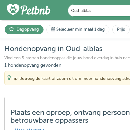
Dagopvang
Selecteer minimaal 1 dag
Prijs
Hondenopvang in Oud-alblas
Vind een 5-sterren hondenoppas die jouw hond overdag in huis ne
1 hondenopvang gevonden
Tip: Beweeg de kaart of zoom uit om meer hondenopvang adre
Plaats een oproep, ontvang persoon
betrouwbare oppassers