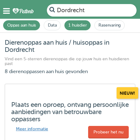
Dordrecht
Oppas aan huis
Data
1 huisdier
Raservaring
Dierenoppas aan huis / huisoppas in
Dordrecht
Vind een 5-sterren dierenoppas die op jouw huis en huisdieren
past
8 dierenoppassen aan huis gevonden
NIEUW!
Plaats een oproep, ontvang persoonlijke
aanbiedingen van betrouwbare
oppassers
Meer informatie
Probeer het nu