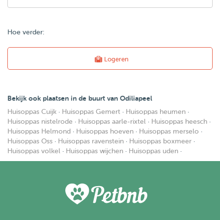
Hoe verder:
Logeren
Bekijk ook plaatsen in de buurt van Odiliapeel
Huisoppas Cuijk
·
Huisoppas Gemert
·
Huisoppas heumen
·
Huisoppas nistelrode
·
Huisoppas aarle-rixtel
·
Huisoppas heesch
·
Huisoppas Helmond
·
Huisoppas hoeven
·
Huisoppas merselo
·
Huisoppas Oss
·
Huisoppas ravenstein
·
Huisoppas boxmeer
·
Huisoppas volkel
·
Huisoppas wijchen
·
Huisoppas uden
·