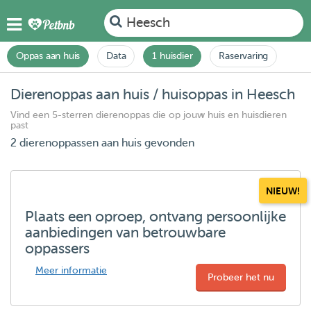
Heesch
Oppas aan huis
Data
1 huisdier
Raservaring
Dierenoppas aan huis / huisoppas in Heesch
Vind een 5-sterren dierenoppas die op jouw huis en huisdieren
past
2 dierenoppassen aan huis gevonden
NIEUW!
Plaats een oproep, ontvang persoonlijke
aanbiedingen van betrouwbare
oppassers
Meer informatie
Probeer het nu