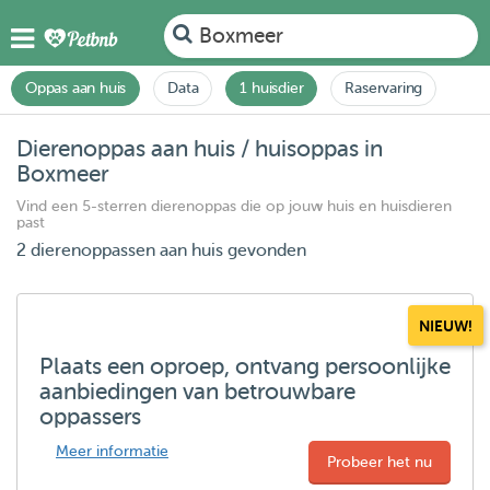
Boxmeer
Oppas aan huis
Data
1 huisdier
Raservaring
Dierenoppas aan huis / huisoppas in
Boxmeer
Vind een 5-sterren dierenoppas die op jouw huis en huisdieren
past
2 dierenoppassen aan huis gevonden
NIEUW!
Plaats een oproep, ontvang persoonlijke
aanbiedingen van betrouwbare
oppassers
Meer informatie
Probeer het nu