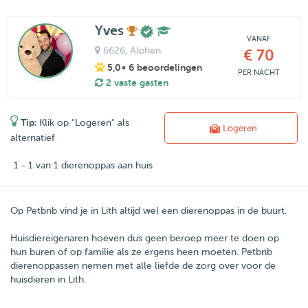
Yves
VANAF
6626
, Alphen
€ 70
5,0
• 6 beoordelingen
PER NACHT
2 vaste gasten
Tip:
Klik op "Logeren" als
Logeren
alternatief
1 - 1 van 1 dierenoppas aan huis
Op Petbnb vind je in Lith altijd wel een dierenoppas in de buurt.
Huisdiereigenaren hoeven dus geen beroep meer te doen op
hun buren of op familie als ze ergens heen moeten.
Petbnb
dierenoppassen nemen met alle liefde de zorg over voor de
huisdieren in
Lith
.