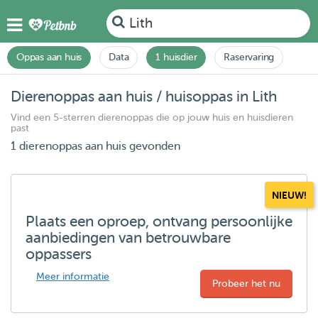
Lith
Oppas aan huis
Data
1 huisdier
Raservaring
Dierenoppas aan huis / huisoppas in Lith
Vind een 5-sterren dierenoppas die op jouw huis en huisdieren
past
1 dierenoppas aan huis gevonden
NIEUW!
Plaats een oproep, ontvang persoonlijke
aanbiedingen van betrouwbare
oppassers
Meer informatie
Probeer het nu