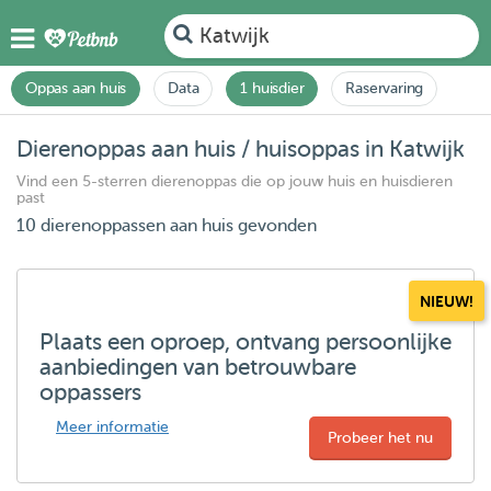
Katwijk
Oppas aan huis
Data
1 huisdier
Raservaring
Dierenoppas aan huis / huisoppas in Katwijk
Vind een 5-sterren dierenoppas die op jouw huis en huisdieren
past
10 dierenoppassen aan huis gevonden
NIEUW!
Plaats een oproep, ontvang persoonlijke
aanbiedingen van betrouwbare
oppassers
Meer informatie
Probeer het nu