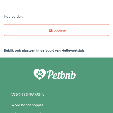
Hoe verder:
Logeren
Bekijk ook plaatsen in de buurt van Hellevoetsluis
VOOR OPPASSEN
Word hondenoppas