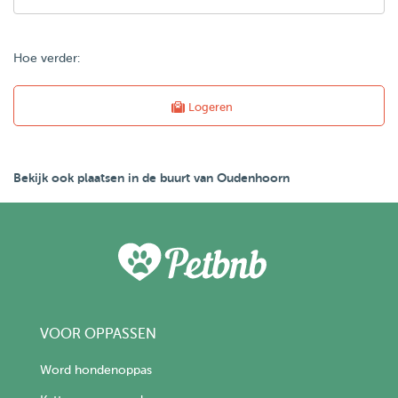
Hoe verder:
Logeren
Bekijk ook plaatsen in de buurt van Oudenhoorn
VOOR OPPASSEN
Word hondenoppas