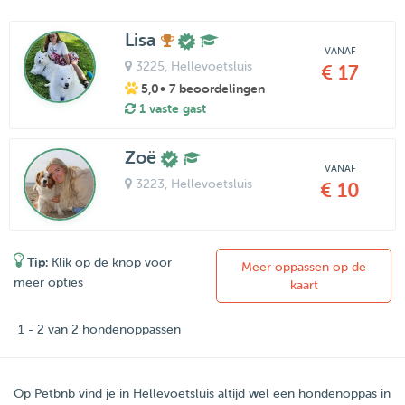
Lisa
VANAF
3225
, Hellevoetsluis
€ 17
5,0
• 7 beoordelingen
1 vaste gast
Zoë
VANAF
3223
, Hellevoetsluis
€ 10
Tip:
Klik op de knop voor
Meer oppassen op de
meer opties
kaart
1 - 2 van 2 hondenoppassen
Op Petbnb vind je in Hellevoetsluis altijd wel een hondenoppas in