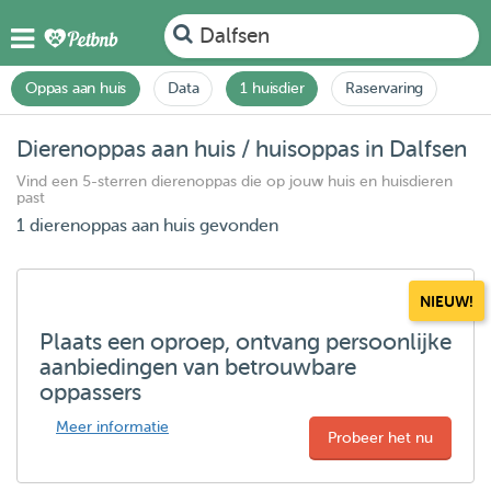
Dalfsen
Oppas aan huis
Data
1 huisdier
Raservaring
Dierenoppas aan huis / huisoppas in Dalfsen
Vind een 5-sterren dierenoppas die op jouw huis en huisdieren
past
1 dierenoppas aan huis gevonden
NIEUW!
Plaats een oproep, ontvang persoonlijke
aanbiedingen van betrouwbare
oppassers
Meer informatie
Probeer het nu