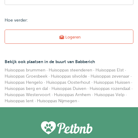
Hoe verder:
Logeren
Bekijk ook plaatsen in de buurt van Babberich
Huisoppas brummen
·
Huisoppas steenderen
·
Huisoppas Elst
·
Huisoppas Groesbeek
·
Huisoppas silvolde
·
Huisoppas zevenaar
·
Huisoppas Hengelo
·
Huisoppas Oosterhout
·
Huisoppas Huissen
·
Huisoppas berg en dal
·
Huisoppas Duiven
·
Huisoppas rozendaal
·
Huisoppas Westervoort
·
Huisoppas Arnhem
·
Huisoppas Velp
·
Huisoppas lent
·
Huisoppas Nijmegen
·