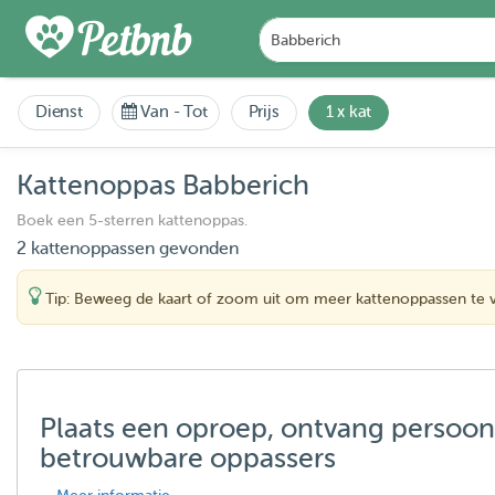
Dienst
Van
-
Tot
Prijs
1 x kat
Kattenoppas Babberich
Boek een 5-sterren kattenoppas.
2 kattenoppassen gevonden
Tip: Beweeg de kaart of zoom uit om meer kattenoppassen te 
Plaats een oproep, ontvang persoon
betrouwbare oppassers