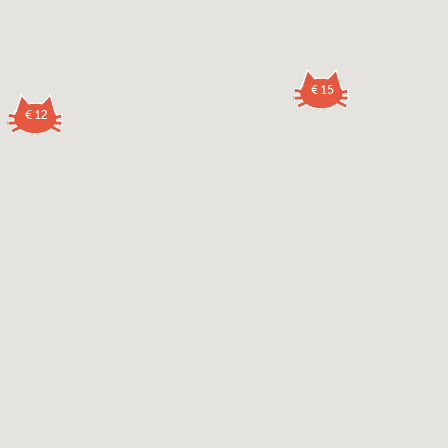
€ 15
€ 12