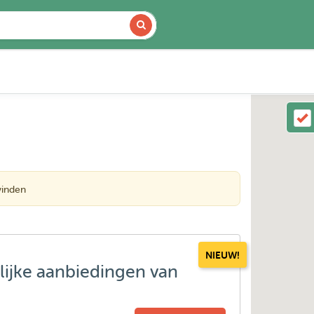
vinden
NIEUW!
lijke aanbiedingen van