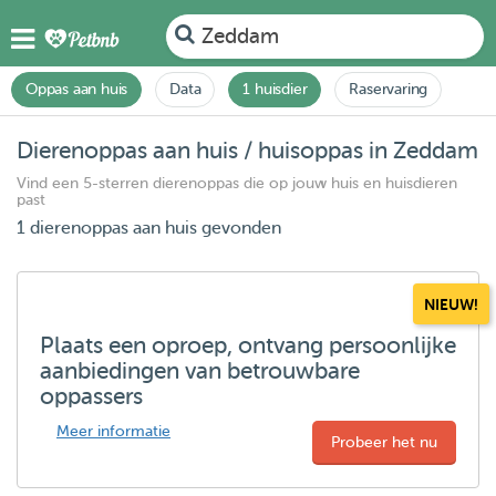
Zeddam
Oppas aan huis
Data
1 huisdier
Raservaring
Dierenoppas aan huis / huisoppas in Zeddam
Vind een 5-sterren dierenoppas die op jouw huis en huisdieren
past
1 dierenoppas aan huis gevonden
NIEUW!
Plaats een oproep, ontvang persoonlijke
aanbiedingen van betrouwbare
oppassers
Meer informatie
Probeer het nu