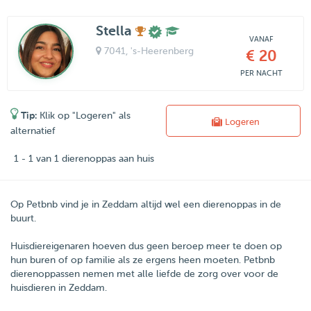
Stella
VANAF
7041
, 's-Heerenberg
€ 20
PER NACHT
Tip:
Klik op "Logeren" als
Logeren
alternatief
1 - 1 van 1 dierenoppas aan huis
Op Petbnb vind je in Zeddam altijd wel een dierenoppas in de
buurt.
Huisdiereigenaren hoeven dus geen beroep meer te doen op
hun buren of op familie als ze ergens heen moeten.
Petbnb
dierenoppassen nemen met alle liefde de zorg over voor de
huisdieren in
Zeddam
.