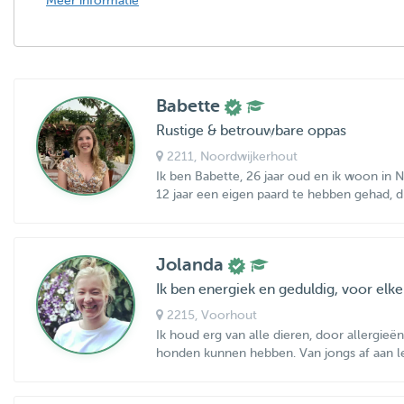
Meer informatie
Babette
Rustige & betrouwbare oppas
2211
, Noordwijkerhout
Ik ben Babette, 26 jaar oud en ik woon in
12 jaar een eigen paard te hebben gehad, die
Jolanda
Ik ben energiek en geduldig, voor elke
2215
, Voorhout
Ik houd erg van alle dieren, door allergieën
honden kunnen hebben. Van jongs af aan lee