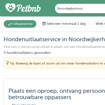
Selecteer minimaal 1 dag
Welk t
Uitlaatservice
Hondenuitlaatservice in Noordwijker
Vind een 5-sterren privé uitlaat in plaats van een hondenuitlaatservi
5 hondenuitlaters gevonden
Tip: Beweeg de kaart of zoom uit om meer hondenuitlaters te 
Plaats een oproep, ontvang persoon
betrouwbare oppassers