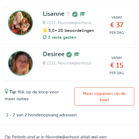
Lisanne
VANAF
2211
, Noordwijkerhout
€ 37
5,0
• 20 beoordelingen
PER DAG
3 vaste gasten
Desiree
VANAF
2211
, Noordwijkerhout
€ 15
PER DAG
Tip:
Klik op de knop voor
Meer oppassen op de
meer opties
kaart
1 - 2 van 2 hondenopvang adressen
Op Petbnb vind je in Noordwijkerhout altijd wel een