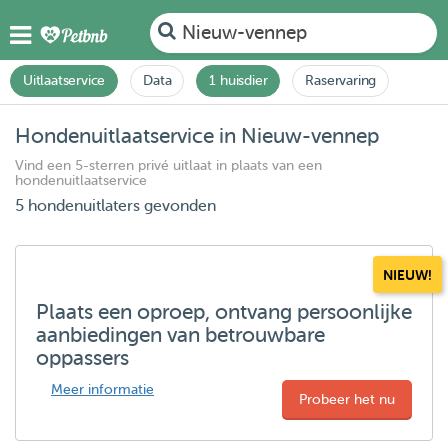
Nieuw-vennep
Uitlaatservice
Data
1 huisdier
Raservaring
Hondenuitlaatservice in Nieuw-vennep
Vind een 5-sterren privé uitlaat in plaats van een
hondenuitlaatservice
5 hondenuitlaters gevonden
NIEUW!
Plaats een oproep, ontvang persoonlijke
aanbiedingen van betrouwbare
oppassers
Meer informatie
Probeer het nu