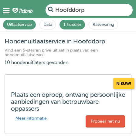
Hoofddorp
Uitlaatservice
Data
1 huisdier
Raservaring
Hondenuitlaatservice in Hoofddorp
Vind een 5-sterren privé uitlaat in plaats van een
hondenuitlaatservice
10 hondenuitlaters gevonden
NIEUW!
Plaats een oproep, ontvang persoonlijke
aanbiedingen van betrouwbare
oppassers
Meer informatie
Probeer het nu