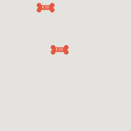
€ 10
€ 20