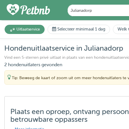
Selecteer minimaal 1 dag
Welk t
Uitlaatservice
Hondenuitlaatservice in Julianadorp
Vind een 5-sterren privé uitlaat in plaats van een hondenuitlaatservi
2 hondenuitlaters gevonden
Tip: Beweeg de kaart of zoom uit om meer hondenuitlaters te 
Plaats een oproep, ontvang persoon
betrouwbare oppassers