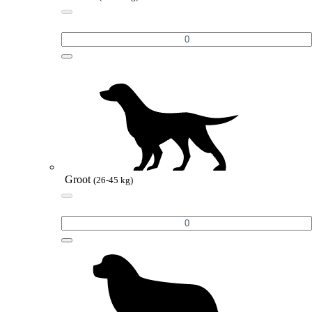
Groot
(26-45 kg)