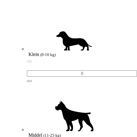
Klein
(0-10 kg)
Middel
(11-25 kg)