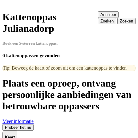
Kattenoppas
Annuleer
Zoeken
Zoeken
Julianadorp
Boek een 5-sterren kattenoppas.
0 kattenoppassen gevonden
Tip: Beweeg de kaart of zoom uit om een kattenoppas te vinden
Plaats een oproep, ontvang
persoonlijke aanbiedingen van
betrouwbare oppassers
Meer informatie
Probeer het nu
Kaart