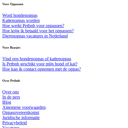
Voor Oppassen
Word hondenoppas
Kattenoppas worden
Hoe werkt Petbnb voor oppassen?
Hoe krijg ik betaald voor het oppassen?
Dierenoppas vacatures in Nederland
Voor Baasjes
Vind een hondenoppas of kattenoppas
Is Petbnb geschikt voor mijn hond of kat?
Hoe kan ik contact opnemen met de oppas?
Over Petbnb
Over ons
In de pers
Blog
Algemene voorwaarden
Oppasovereenkomst
Juridische informatie
Privacybeleid
Vacatures