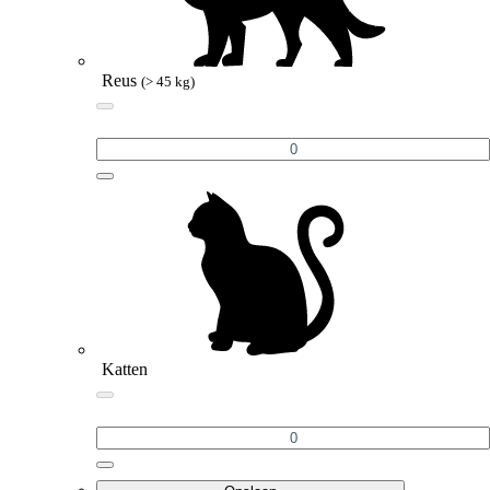
Reus
(> 45 kg)
Katten