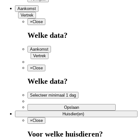
Aankomst
Vertrek
×
Close
Welke data?
Aankomst
Vertrek
×
Close
Welke data?
Selecteer minimaal 1 dag
Opslaan
Huisdier(en)
×
Close
Voor welke huisdieren?