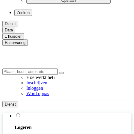
Opslaan
Zoeken
Dienst
Data
1 huisdier
Raservaring
Hoe werkt het?
Inschrijven
Inloggen
Word oppas
Dienst
Logeren