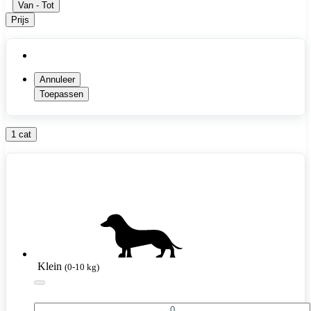
Van
-
Tot
Prijs
Annuleer
Toepassen
1 cat
Klein
(0-10 kg)