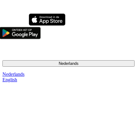
2026 Pet Matters BV. Alle rechten voorbehouden
Nederlands
Nederlands
English