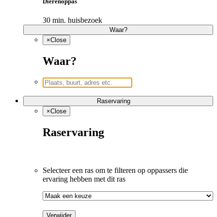
Dierenoppas
30 min. huisbezoek
Waar?
×
Close
Waar?
Raservaring
×
Close
Raservaring
Selecteer een ras om te filteren op oppassers die 
ervaring hebben met dit ras
Verwijder