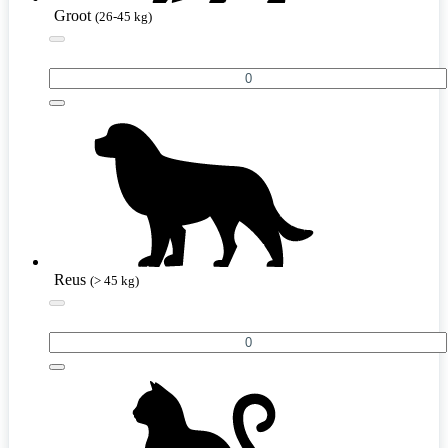
Groot
(26-45 kg)
Reus
(> 45 kg)