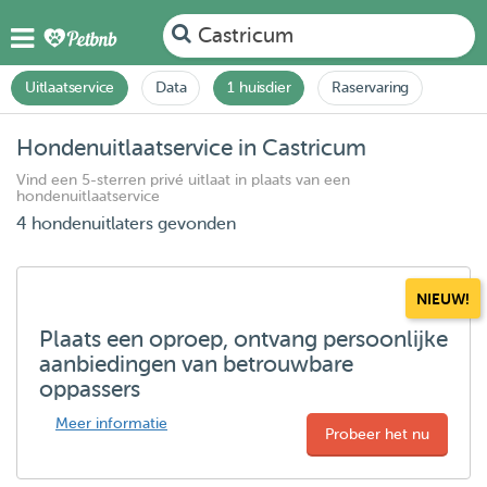
Castricum
Uitlaatservice
Data
1 huisdier
Raservaring
Hondenuitlaatservice in Castricum
Vind een 5-sterren privé uitlaat in plaats van een
hondenuitlaatservice
4 hondenuitlaters gevonden
NIEUW!
Plaats een oproep, ontvang persoonlijke
aanbiedingen van betrouwbare
oppassers
Meer informatie
Probeer het nu