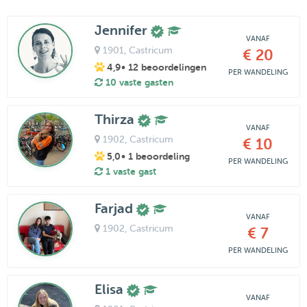
Jennifer
VANAF
1901
, Castricum
€ 20
4,9
• 12 beoordelingen
PER WANDELING
10 vaste gasten
Thirza
VANAF
1902
, Castricum
€ 10
5,0
• 1 beoordeling
PER WANDELING
1 vaste gast
Farjad
VANAF
1902
, Castricum
€ 7
PER WANDELING
Elisa
VANAF