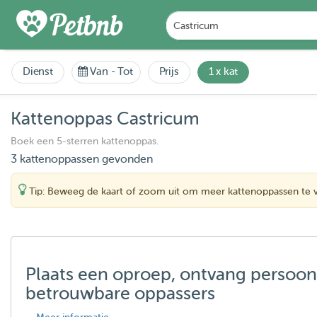
Dienst
Van
-
Tot
Prijs
1 x kat
Kattenoppas Castricum
Boek een 5-sterren kattenoppas.
3 kattenoppassen gevonden
Tip: Beweeg de kaart of zoom uit om meer kattenoppassen te 
Plaats een oproep, ontvang persoon
betrouwbare oppassers