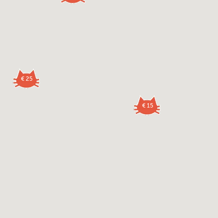
€ 25
€ 15