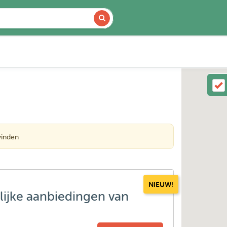
vinden
NIEUW!
lijke aanbiedingen van