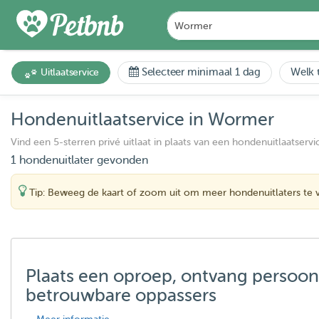
Selecteer minimaal 1 dag
Welk t
Uitlaatservice
Hondenuitlaatservice in Wormer
Vind een 5-sterren privé uitlaat in plaats van een hondenuitlaatservi
1 hondenuitlater gevonden
Tip: Beweeg de kaart of zoom uit om meer hondenuitlaters te 
Plaats een oproep, ontvang persoon
betrouwbare oppassers