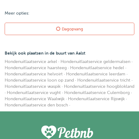
Meer opties:
Dagopvang
Bekijk ook plaatsen in de buurt van Aalst
Hondenuitlaatservice arkel
·
Hondenuitlaatservice geldermalsen
·
Hondenuitlaatservice haarsteeg
·
Hondenuitlaatservice hedel
·
Hondenuitlaatservice helvoirt
·
Hondenuitlaatservice leerdam
·
Hondenuitlaatservice loon op zand
·
Hondenuitlaatservice tricht
·
Hondenuitlaatservice waspik
·
Hondenuitlaatservice hoogblokland
·
Hondenuitlaatservice vught
·
Hondenuitlaatservice Culemborg
·
Hondenuitlaatservice Waalwijk
·
Hondenuitlaatservice Rijswijk
·
Hondenuitlaatservice den bosch
·