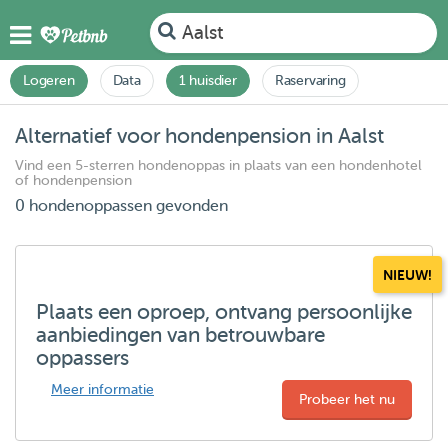
Aalst
Logeren
Data
1 huisdier
Raservaring
Alternatief voor hondenpension in Aalst
Vind een 5-sterren hondenoppas in plaats van een hondenhotel
of hondenpension
0 hondenoppassen gevonden
NIEUW!
Plaats een oproep, ontvang persoonlijke
aanbiedingen van betrouwbare
oppassers
Meer informatie
Probeer het nu