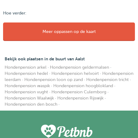
Hoe verder:
Meer oppassen op de kaart
Bekijk ook plaatsen in de buurt van Aalst
Hondenpension arkel
·
Hondenpension geldermalsen
·
Hondenpension hedel
·
Hondenpension helvoirt
·
Hondenpension
leerdam
·
Hondenpension loon op zand
·
Hondenpension tricht
·
Hondenpension waspik
·
Hondenpension hoogblokland
·
Hondenpension vught
·
Hondenpension Culemborg
·
Hondenpension Waalwijk
·
Hondenpension Rijswijk
·
Hondenpension den bosch
·