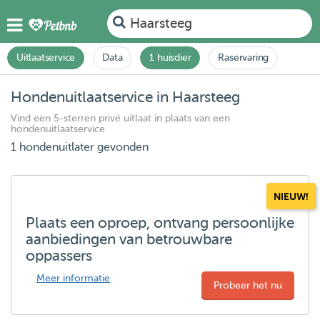
Haarsteeg
Uitlaatservice
Data
1 huisdier
Raservaring
Hondenuitlaatservice in Haarsteeg
Vind een 5-sterren privé uitlaat in plaats van een
hondenuitlaatservice
1 hondenuitlater gevonden
NIEUW!
Plaats een oproep, ontvang persoonlijke
aanbiedingen van betrouwbare
oppassers
Meer informatie
Probeer het nu