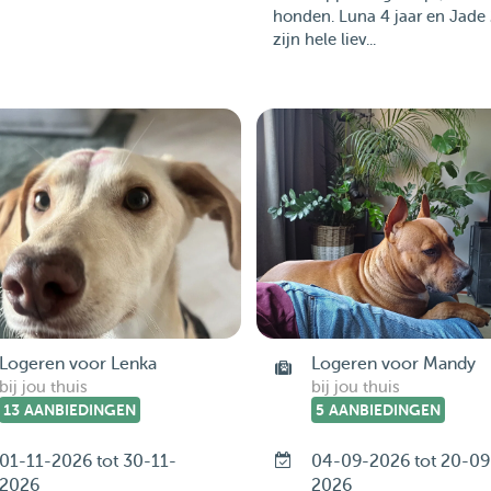
honden. Luna 4 jaar en Jade 
zijn hele liev...
Logeren voor Lenka
Logeren voor Mandy
bij jou thuis
bij jou thuis
13 AANBIEDINGEN
5 AANBIEDINGEN
01-11-2026 tot 30-11-
04-09-2026 tot 20-09
2026
2026