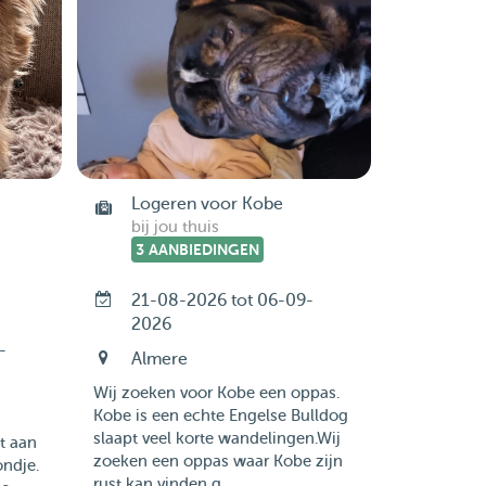
Logeren voor Kobe
bij jou thuis
3 AANBIEDINGEN
21-08-2026 tot 06-09-
2026
-
Almere
Wij zoeken voor Kobe een oppas.
Kobe is een echte Engelse Bulldog
slaapt veel korte wandelingen.Wij
t aan
zoeken een oppas waar Kobe zijn
ondje.
rust kan vinden g...