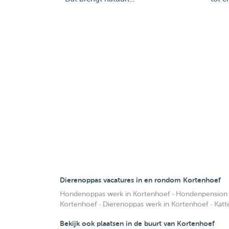
Dierenoppas vacatures in en rondom Kortenhoef
Hondenoppas werk in Kortenhoef
·
Hondenpension 
Kortenhoef
·
Dierenoppas werk in Kortenhoef
·
Katt
Bekijk ook plaatsen in de buurt van Kortenhoef