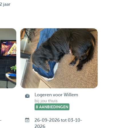
2 jaar
Logeren voor Willem
bij jou thuis
8 AANBIEDINGEN
-
26-09-2026 tot 03-10-
2026