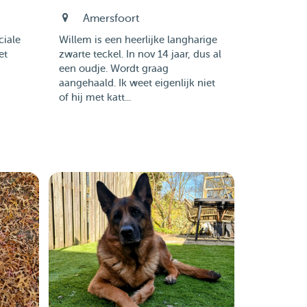
Amersfoort
ciale
Willem is een heerlijke langharige
et
zwarte teckel. In nov 14 jaar, dus al
een oudje. Wordt graag
s
aangehaald. Ik weet eigenlijk niet
of hij met katt...