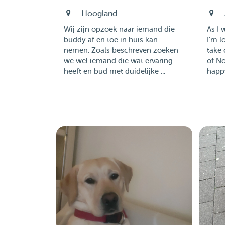
Hoogland
Wij zijn opzoek naar iemand die
As I 
buddy af en toe in huis kan
I’m 
nemen. Zoals beschreven zoeken
take 
we wel iemand die wat ervaring
of No
heeft en bud met duidelijke ...
happy