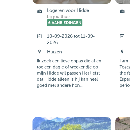
Logeren voor Hidde
bij jou thuis
6 AANBIEDINGEN
10-09-2026 tot 11-09-
2026
Huizen
Ik zoek een lieve oppas die af en
I am 
toe een dagje of weekendje op
Tosca
mijn Hidde wil passen Het liefst
the f
dat Hidde alleen is hij kan heel
Espec
goed met andere hon...
perio