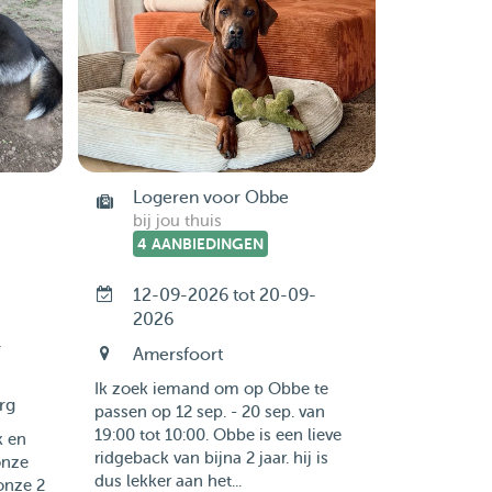
Logeren voor Obbe
bij jou thuis
4 AANBIEDINGEN
12-09-2026 tot 20-09-
2026
-
Amersfoort
Ik zoek iemand om op Obbe te
rg
passen op 12 sep. - 20 sep. van
19:00 tot 10:00. Obbe is een lieve
k en
ridgeback van bijna 2 jaar. hij is
onze
dus lekker aan het...
onze 2