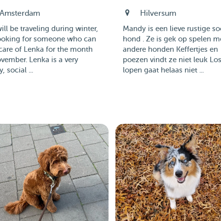
Amsterdam
Hilversum
will be traveling during winter,
Mandy is een lieve rustige so
looking for someone who can
hond . Ze is gek op spelen m
care of Lenka for the month
andere honden Keffertjes en
vember. Lenka is a very
poezen vindt ze niet leuk Lo
, social ...
lopen gaat helaas niet ...