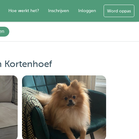
Hoe werkt het?
Inschrijven
Inloggen
Word oppas
en
n Kortenhoef