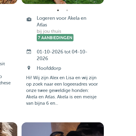
Logeren voor Akela en
Atlas
bij jou thuis
7 AANBIEDINGEN
01-10-2026 tot 04-10-
2026
sit
Hoofddorp
o
Hi! Wij zijn Alex en Lisa en wij zijn
these
op zoek naar een logeeradres voor
onze twee geweldige honden:
Akela en Atlas. Akela is een meisje
van bijna 6 en...