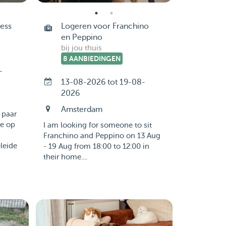
ess
Logeren voor Franchino
en Peppino
bij jou thuis
8 AANBIEDINGEN
-
13-08-2026 tot 19-08-
2026
Amsterdam
 paar
ie op
I am looking for someone to sit
Franchino and Peppino on 13 Aug
leide
- 19 Aug from 18:00 to 12:00 in
their home....