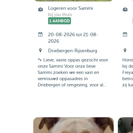
Logeren voor Sammi
bij jou thuis
1 AANBOD
20-08-2026 tot 21-08-
2026
Driebergen-Rijsenburg
🐾 Lieve, vaste oppas gezocht voor
Hond
onze Sammi Voor onze lieve
bij d
Sammi zoeken we een vast en
Freya
vertrouwd oppasadres in
betr
Driebergen of omgeving, voor al...
zij k