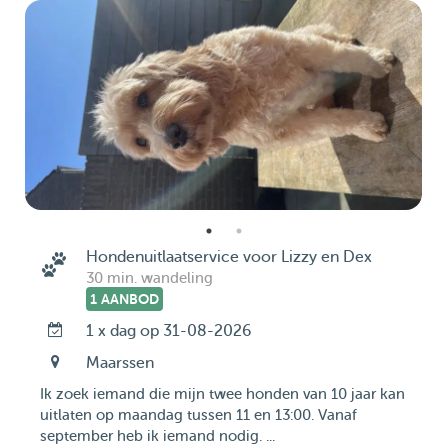
Hondenuitlaatservice voor Lizzy en Dex
30 min. wandeling
1 AANBOD
1 x dag op 31-08-2026
Maarssen
Ik zoek iemand die mijn twee honden van 10 jaar kan
uitlaten op maandag tussen 11 en 13:00. Vanaf
september heb ik iemand nodig. ...