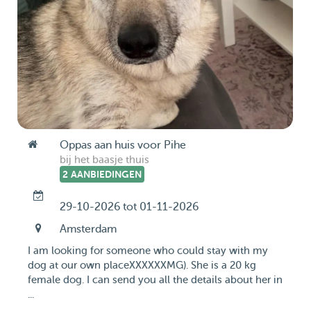
Oppas aan huis voor Pihe
bij het baasje thuis
2 AANBIEDINGEN
29-10-2026 tot 01-11-2026
Amsterdam
I am looking for someone who could stay with my
dog at our own placeXXXXXXMG). She is a 20 kg
female dog. I can send you all the details about her in
...