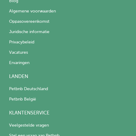
Blog
Algemene voorwaarden
Oppasovereenkomst
Juridische informatie
Privacybeleid
Vacatures
Ervaringen
LANDEN
Petbnb Deutschland
Petbnb België
KLANTENSERVICE
Veelgestelde vragen
Stel een vraag aan Petbnb