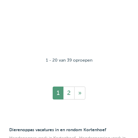
1 - 20 van 39 oproepen
1
2
»
Dierenoppas vacatures in en rondom Kortenhoef