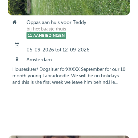
Oppas aan huis voor Teddy
bij het baasje thuis
11 AANBIEDINGEN
05-09-2026 tot 12-09-2026
Amsterdam
Housesitter/ Dogsitter forXXXXX September for our 10
month young Labradoodle. We will be on holidays
and this is the first week we leave him behind.He...