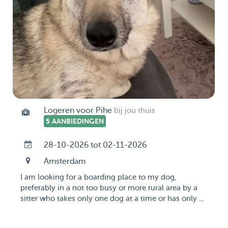
Logeren voor Pihe
bij jou thuis
5 AANBIEDINGEN
28-10-2026 tot 02-11-2026
Amsterdam
I am looking for a boarding place to my dog,
preferably in a not too busy or more rural area by a
sitter who takes only one dog at a time or has only ...