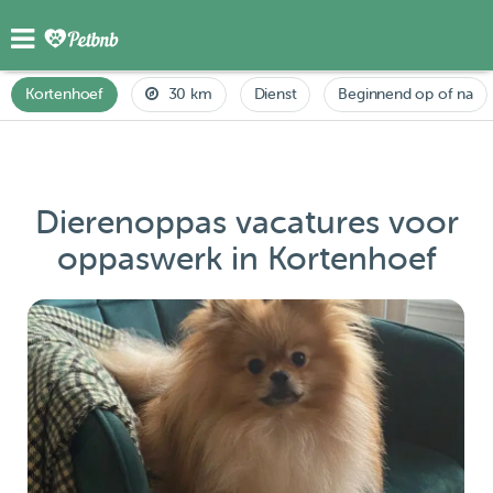
Kortenhoef
30 km
Dienst
Beginnend op of na
Dierenoppas vacatures voor
oppaswerk in Kortenhoef