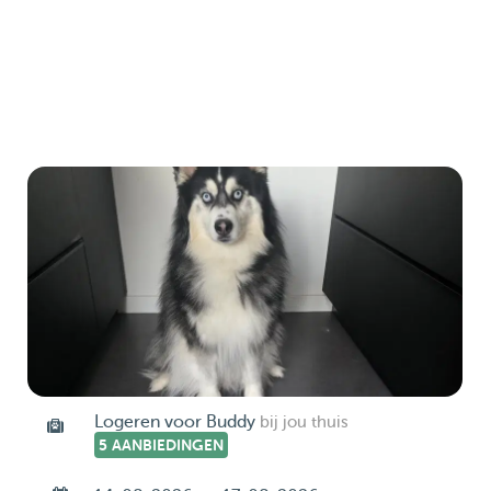
Logeren voor Buddy
bij jou thuis
5 AANBIEDINGEN