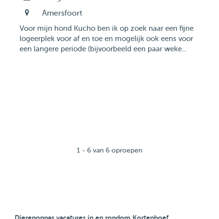
Amersfoort
Voor mijn hond Kucho ben ik op zoek naar een fijne
logeerplek voor af en toe en mogelijk ook eens voor
een langere periode (bijvoorbeeld een paar weke...
1 - 6 van 6 oproepen
Dierenoppas vacatures in en rondom Kortenhoef