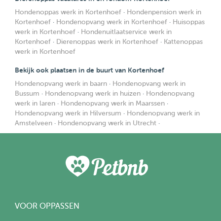
Hondenoppas werk in Kortenhoef
·
Hondenpension werk in
Kortenhoef
·
Hondenopvang werk in Kortenhoef
·
Huisoppas
werk in Kortenhoef
·
Hondenuitlaatservice werk in
Kortenhoef
·
Dierenoppas werk in Kortenhoef
·
Kattenoppas
werk in Kortenhoef
Bekijk ook plaatsen in de buurt van Kortenhoef
Hondenopvang werk in baarn
·
Hondenopvang werk in
Bussum
·
Hondenopvang werk in huizen
·
Hondenopvang
werk in laren
·
Hondenopvang werk in Maarssen
·
Hondenopvang werk in Hilversum
·
Hondenopvang werk in
Amstelveen
·
Hondenopvang werk in Utrecht
·
VOOR OPPASSEN