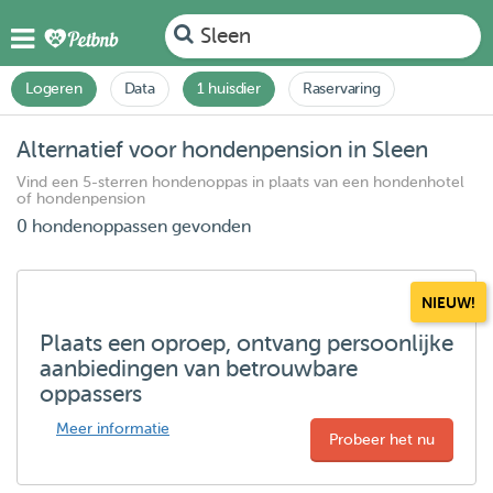
Sleen
Logeren
Data
1 huisdier
Raservaring
Alternatief voor hondenpension in Sleen
Vind een 5-sterren hondenoppas in plaats van een hondenhotel
of hondenpension
0 hondenoppassen gevonden
NIEUW!
Plaats een oproep, ontvang persoonlijke
aanbiedingen van betrouwbare
oppassers
Meer informatie
Probeer het nu