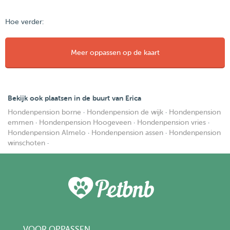
Hoe verder:
Meer oppassen op de kaart
Bekijk ook plaatsen in de buurt van Erica
Hondenpension borne
·
Hondenpension de wijk
·
Hondenpension
emmen
·
Hondenpension Hoogeveen
·
Hondenpension vries
·
Hondenpension Almelo
·
Hondenpension assen
·
Hondenpension
winschoten
·
VOOR OPPASSEN