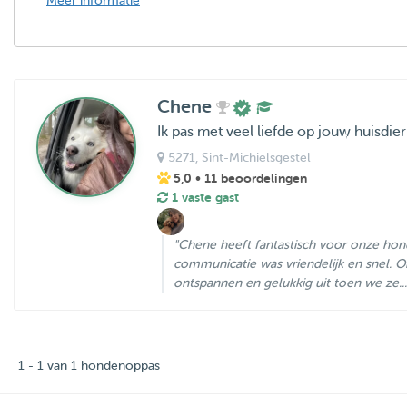
Meer informatie
Chene
Ik pas met veel liefde op jouw huisdier
5271
, Sint-Michielsgestel
5,0
• 11 beoordelingen
1 vaste gast
"Chene heeft fantastisch voor onze ho
communicatie was vriendelijk en snel. 
ontspannen en gelukkig uit toen we ze...
1 - 1 van 1 hondenoppas