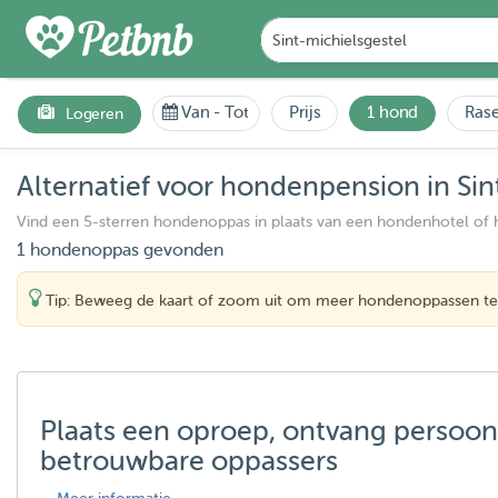
Van
-
Tot
Prijs
1 hond
Rase
Logeren
Alternatief voor hondenpension in Sin
Vind een 5-sterren hondenoppas in plaats van een hondenhotel of
1 hondenoppas gevonden
Tip: Beweeg de kaart of zoom uit om meer hondenoppassen te
Plaats een oproep, ontvang persoon
betrouwbare oppassers