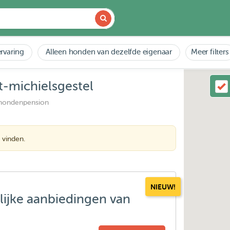
rvaring
Alleen honden van dezelfde eigenaar
Meer filters
t-michielsgestel
 hondenpension
 vinden.
NIEUW!
lijke aanbiedingen van