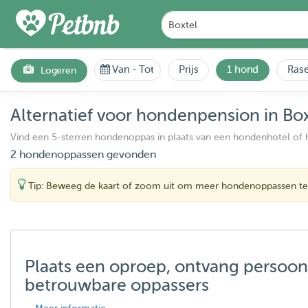
Van
-
Tot
Prijs
1 hond
Rase
Logeren
Alternatief voor hondenpension in Box
Vind een 5-sterren hondenoppas in plaats van een hondenhotel of
2 hondenoppassen gevonden
Tip: Beweeg de kaart of zoom uit om meer hondenoppassen te
Plaats een oproep, ontvang persoon
betrouwbare oppassers