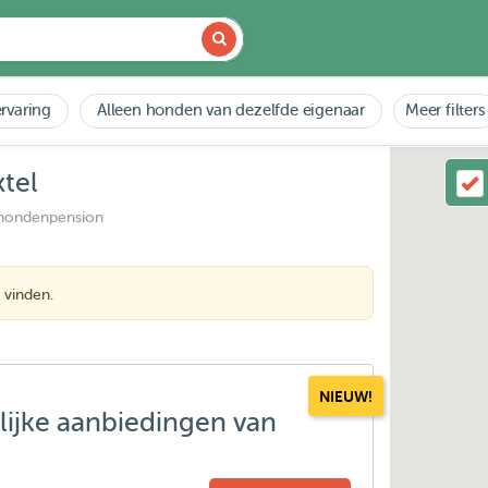
rvaring
Alleen honden van dezelfde eigenaar
Meer filters
tel
 hondenpension
 vinden.
NIEUW!
lijke aanbiedingen van