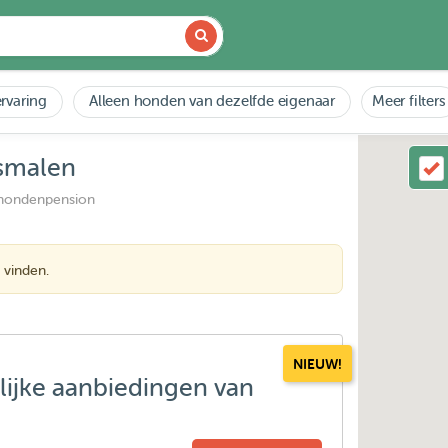
rvaring
Alleen honden van dezelfde eigenaar
Meer filters
osmalen
 hondenpension
 vinden.
NIEUW!
lijke aanbiedingen van