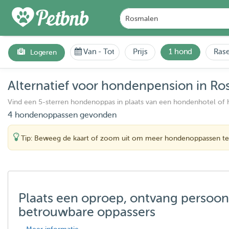
Van
-
Tot
Prijs
1 hond
Rase
Logeren
Alternatief voor hondenpension in R
Vind een 5-sterren hondenoppas in plaats van een hondenhotel of
4 hondenoppassen gevonden
Tip: Beweeg de kaart of zoom uit om meer hondenoppassen te
Plaats een oproep, ontvang persoon
betrouwbare oppassers