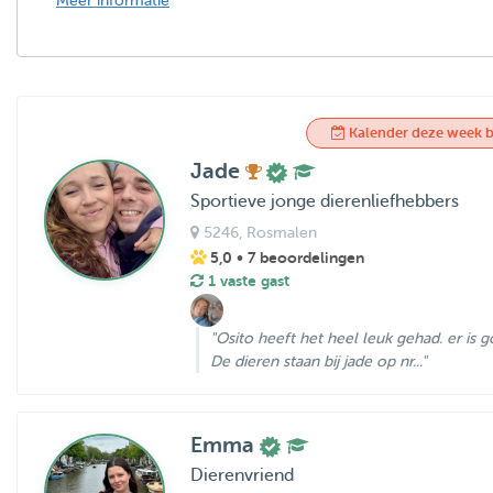
Meer informatie
Kalender deze week b
Jade
Sportieve jonge dierenliefhebbers
5246
, Rosmalen
5,0
• 7 beoordelingen
1 vaste gast
"Osito heeft het heel leuk gehad. er is
De dieren staan bij jade op nr..."
Emma
Dierenvriend