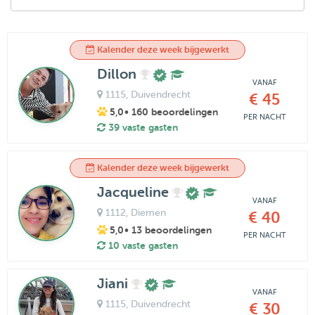
Kalender deze week bijgewerkt
Dillon
VANAF
1115
, Duivendrecht
€ 45
5,0
• 160 beoordelingen
PER NACHT
39 vaste gasten
Kalender deze week bijgewerkt
Jacqueline
VANAF
1112
, Diemen
€ 40
5,0
• 13 beoordelingen
PER NACHT
10 vaste gasten
Jiani
VANAF
1115
, Duivendrecht
€ 30