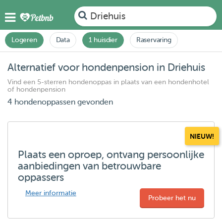
Driehuis
Logeren
Data
1 huisdier
Raservaring
Alternatief voor hondenpension in Driehuis
Vind een 5-sterren hondenoppas in plaats van een hondenhotel
of hondenpension
4 hondenoppassen gevonden
NIEUW!
Plaats een oproep, ontvang persoonlijke
aanbiedingen van betrouwbare
oppassers
Meer informatie
Probeer het nu