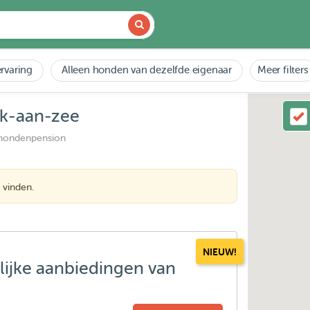
rvaring
Alleen honden van dezelfde eigenaar
Meer filters
jk-aan-zee
 hondenpension
 vinden.
NIEUW!
lijke aanbiedingen van