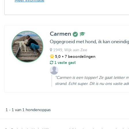
Meer informatie
Carmen
Opgegroeid met hond, ik kan oneindig
1949
, Wijk aan Zee
5,0
• 7 beoordelingen
1 vaste gast
"Carmen is een topper! Ze gaat lekker 
strand. Echt super. Dit is nu ons vaste adre
1 - 1 van 1 hondenoppas