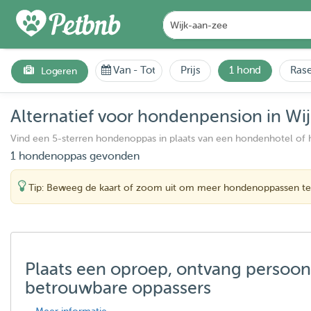
Van
-
Tot
Prijs
1 hond
Rase
Logeren
Alternatief voor hondenpension in Wi
Vind een 5-sterren hondenoppas in plaats van een hondenhotel of
1 hondenoppas gevonden
Tip: Beweeg de kaart of zoom uit om meer hondenoppassen te
Plaats een oproep, ontvang persoon
betrouwbare oppassers