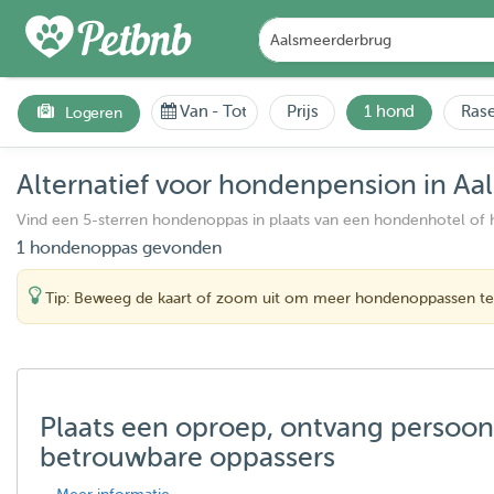
Van
-
Tot
Prijs
1 hond
Rase
Logeren
Alternatief voor hondenpension in A
Vind een 5-sterren hondenoppas in plaats van een hondenhotel of
1 hondenoppas gevonden
Tip: Beweeg de kaart of zoom uit om meer hondenoppassen te
Plaats een oproep, ontvang persoon
betrouwbare oppassers