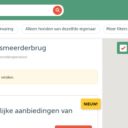
rvaring
Alleen honden van dezelfde eigenaar
Meer filters
alsmeerderbrug
 hondenpension
 vinden.
NIEUW!
lijke aanbiedingen van