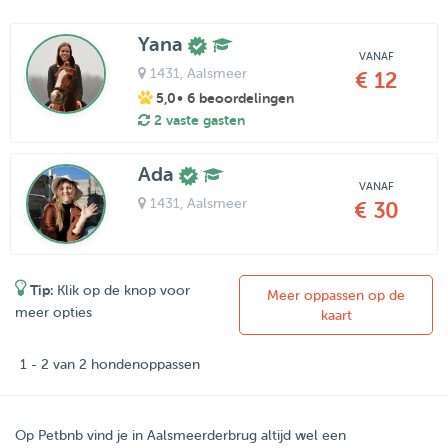
Yana
VANAF
1431
, Aalsmeer
€ 12
5,0
• 6 beoordelingen
2 vaste gasten
Ada
VANAF
1431
, Aalsmeer
€ 30
Tip:
Klik op de knop voor
Meer oppassen op de
meer opties
kaart
1 - 2 van 2 hondenoppassen
Op Petbnb vind je in Aalsmeerderbrug altijd wel een