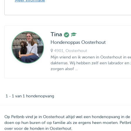
Meer informatie
Tina
Hondenoppas Oosterhout
4901
, Oosterhout
Mijn vriend en ik wonen in Oosterhout in 
dakterras. Wij hebben zelf een labrador e
zorgen alsof ...
1 - 1 van 1 hondenopvang
Op Petbnb vind je in Oosterhout altijd wel een hondenopvang in d
doen op hun buren of op familie als ze ergens heen moeten. Petb
over voor de honden in Oosterhout.