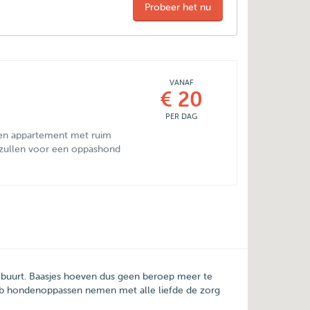
Probeer het nu
VANAF
€ 20
PER DAG
een appartement met ruim
n zullen voor een oppashond
e buurt. Baasjes hoeven dus geen beroep meer te
nb hondenoppassen nemen met alle liefde de zorg