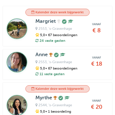
Kalender deze week bijgewerkt
Margriet
VANAF
2553
, 's-Gravenhage
€ 8
5,0
• 67 beoordelingen
24 vaste gasten
Anne
VANAF
2553
, 's-Gravenhage
€ 18
5,0
• 67 beoordelingen
11 vaste gasten
Kalender deze week bijgewerkt
Myrthe
VANAF
2544
, 's-Gravenhage
€ 20
5,0
• 1 beoordeling