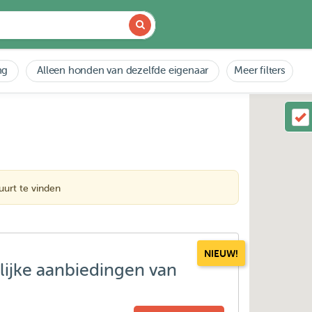
ng
Alleen honden van dezelfde eigenaar
Meer filters
urt te vinden
NIEUW!
lijke aanbiedingen van