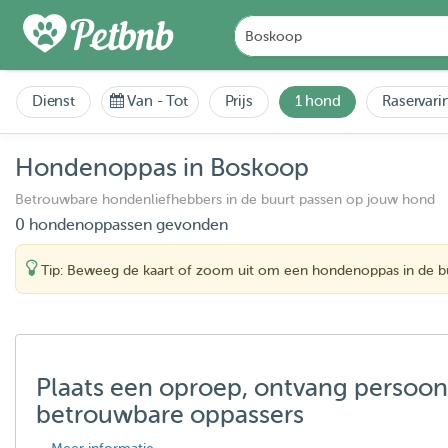
Dienst
Van
-
Tot
Prijs
1 hond
Raservari
Hondenoppas in Boskoop
Betrouwbare hondenliefhebbers in de buurt passen op jouw hond
0 hondenoppassen gevonden
Tip: Beweeg de kaart of zoom uit om een hondenoppas in de bu
Plaats een oproep, ontvang persoon
betrouwbare oppassers