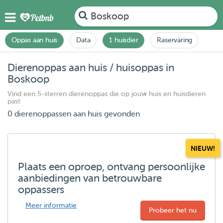
Boskoop
Oppas aan huis
Data
1 huisdier
Raservaring
Dierenoppas aan huis / huisoppas in
Boskoop
Vind een 5-sterren dierenoppas die op jouw huis en huisdieren
past
0 dierenoppassen aan huis gevonden
NIEUW!
Plaats een oproep, ontvang persoonlijke
aanbiedingen van betrouwbare
oppassers
Meer informatie
Probeer het nu