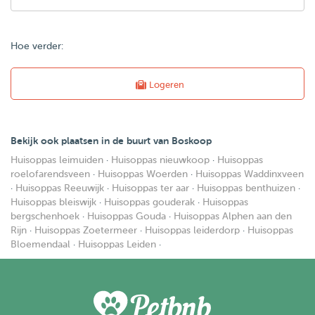
Hoe verder:
Logeren
Bekijk ook plaatsen in de buurt van Boskoop
Huisoppas leimuiden
·
Huisoppas nieuwkoop
·
Huisoppas
roelofarendsveen
·
Huisoppas Woerden
·
Huisoppas Waddinxveen
·
Huisoppas Reeuwijk
·
Huisoppas ter aar
·
Huisoppas benthuizen
·
Huisoppas bleiswijk
·
Huisoppas gouderak
·
Huisoppas
bergschenhoek
·
Huisoppas Gouda
·
Huisoppas Alphen aan den
Rijn
·
Huisoppas Zoetermeer
·
Huisoppas leiderdorp
·
Huisoppas
Bloemendaal
·
Huisoppas Leiden
·